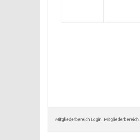
Mitgliederbereich Login
Mitgliederbereich