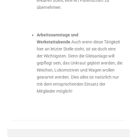
erklären sollte, eine Art Patenschaft zu
übernehmen.
Arbeitssamstage und
Werkstattabende
Auch wenn diese Tätigkeit
hier an letzter Stelle steht, ist sie doch eine
der Wichtigsten. Denn die Gleisanlage will
gepflegt sein, das Unkraut gejätet werden, die
Weichen, Lokomotiven und Wagen wollen
gewartet werden. Dies alles ist natürlich nur
mit dem entsprechenden Einsatz der
Mitglieder möglich!