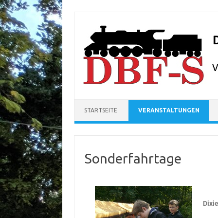
Zum Inhalt springen
STARTSEITE
VERANSTALTUNGEN
Sonderfahrtage
Dixi