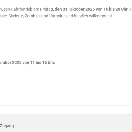
oween-Fahrbetrieb am Freitag,
den 31. Oktober 2025
von 16 bis 20 Uhr
. 
isse, Skelette, Zombies und Vampire sind herzlich willkommen!
ember 2025 von 11 bis 16 Uhr.
 Zugang