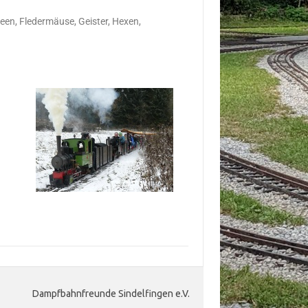
Feen, Fledermäuse, Geister, Hexen,
Dampfbahnfreunde Sindelfingen e.V.