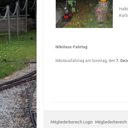
Hall
Kürb
Nikolaus-Fahrtag
Nikolausfahrtag am Sonntag, den
7. Dez
Mitgliederbereich Login
Mitgliederbereich