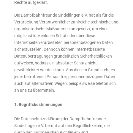
Rechte aufgeklärt.
Die Dampfbahnfreunde Sindelfingen e.V. hat als für die
Verarbeitung Verantwortlicher zahlreiche technische und
organisatorische Maßnahmen umgesetzt, um einen
möglichst lückenlosen Schutz der über diese
Internetseite verarbeiteten personenbezogenen Daten
sicherzustellen. Dennoch können Internetbasierte
Datenübertragungen grundsätzlich Sicherheitslücken
aufweisen, sodass ein absoluter Schutz nicht
gewährleistet werden kann. Aus diesem Grund steht es
jeder betroffenen Person frei, personenbezogene Daten
auch auf alternativen Wegen, beispielsweise telefonisch,
an uns zu übermitteln.
1. Begriffsbestimmungen
Die Datenschutzerklärung der Dampfbahnfreunde
Sindelfingen e.V. beruht auf den Begrifflichkeiten, die
durch den Europäischen Richtlinien- und