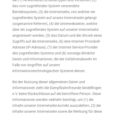
die (1) verwendeten Browsertypen und Versionen, (2)
das vom zugreifenden System verwendete
Betriebssystem, (3) die Internetseite, von welcher ein
zugreifendes System auf unsere Internetseite gelangt
(sogenannte Referrer), (4) die Unterwebseiten, welche
über ein zugreifendes System auf unserer Internetseite
angesteuert werden, (5) das Datum und die Uhrzeit eines
Zugriffs auf die Internetseite, (6) eine Internet-Protokoll-
Adresse (IP-Adresse), (7) der Internet-Service-Provider
des zugreifenden Systems und (8) sonstige ähnliche
Daten und Informationen, die der Gefahrenabwehr im
Falle von Angriffen auf unsere
informationstechnologischen Systeme dienen.
Bei der Nutzung dieser allgemeinen Daten und
Informationen zieht die Dampfbahnfreunde Sindelfingen
e.V. keine Rückschlüsse auf die betroffene Person. Diese
Informationen werden vielmehr benötigt, um (1) die
Inhalte unserer Internetseite korrekt auszuliefern, (2) die
Inhalte unserer Internetseite sowie die Werbung für diese