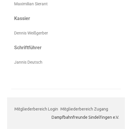
Maximilian Sierant
Kassier
Dennis Weißgerber
Schriftführer
Jannis Deutsch
Mitgliederbereich Login
Mitgliederbereich Zugang
Dampfbahnfreunde Sindelfingen e.V.