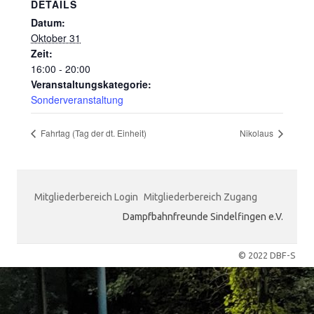
DETAILS
Datum:
Oktober 31
Zeit:
16:00 - 20:00
Veranstaltungskategorie:
Sonderveranstaltung
Fahrtag (Tag der dt. Einheit)
Nikolaus
Mitgliederbereich Login
Mitgliederbereich Zugang
Dampfbahnfreunde Sindelfingen e.V.
© 2022 DBF-S