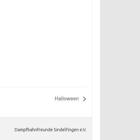
Halloween
Dampfbahnfreunde Sindelfingen e.V.