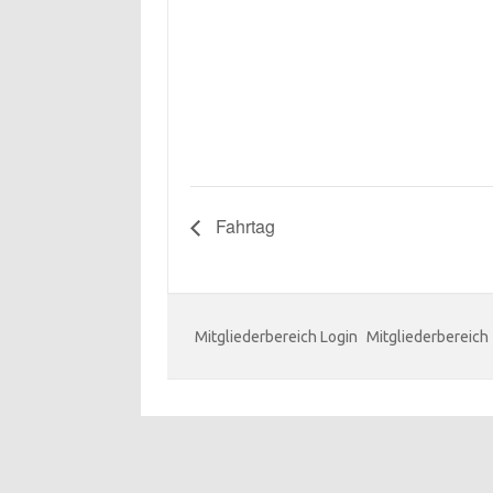
Fahrtag
Mitgliederbereich Login
Mitgliederbereich