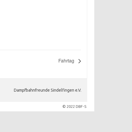
Fahrtag
Dampfbahnfreunde Sindelfingen e.V.
© 2022 DBF-S