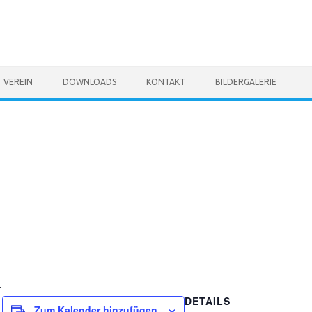
VEREIN
DOWNLOADS
KONTAKT
BILDERGALERIE
.
DETAILS
Zum Kalender hinzufügen