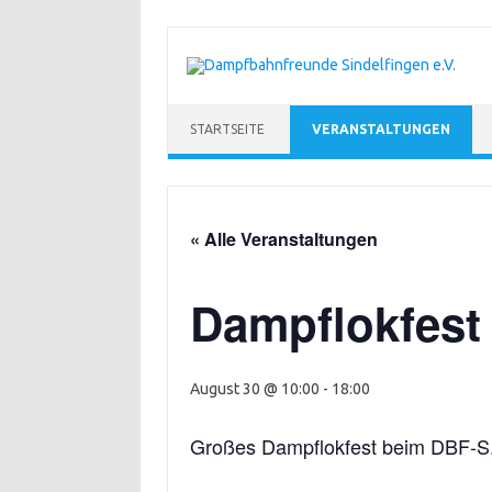
Zum Inhalt springen
STARTSEITE
VERANSTALTUNGEN
« Alle Veranstaltungen
Dampflokfest
August 30 @ 10:00
-
18:00
Großes Dampflokfest beim DBF-S