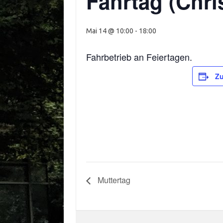
Fahrtag (Chri
Mai 14 @ 10:00
-
18:00
Fahrbetrieb an Feiertagen.
Zu
Muttertag