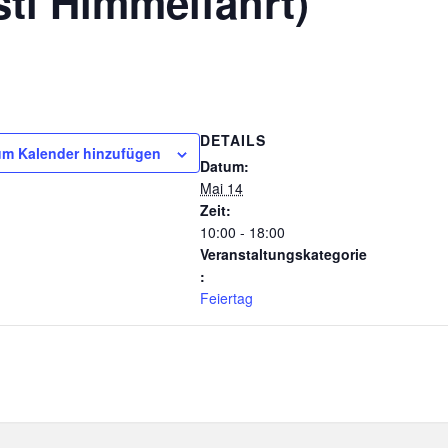
sti Himmelfahrt)
DETAILS
m Kalender hinzufügen
Datum:
Mai 14
Zeit:
10:00 - 18:00
Veranstaltungskategorie
:
Feiertag