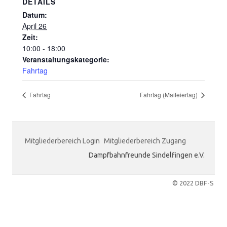
DETAILS
Datum:
April 26
Zeit:
10:00 - 18:00
Veranstaltungskategorie:
Fahrtag
Fahrtag
Fahrtag (Maifeiertag)
Mitgliederbereich Login
Mitgliederbereich Zugang
Dampfbahnfreunde Sindelfingen e.V.
© 2022 DBF-S