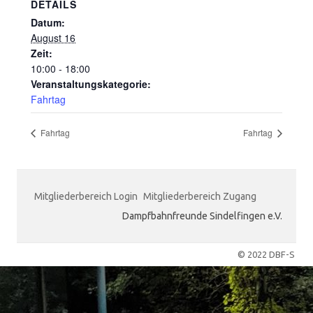
DETAILS
Datum:
August 16
Zeit:
10:00 - 18:00
Veranstaltungskategorie:
Fahrtag
Fahrtag
Fahrtag
Mitgliederbereich Login
Mitgliederbereich Zugang
Dampfbahnfreunde Sindelfingen e.V.
© 2022 DBF-S